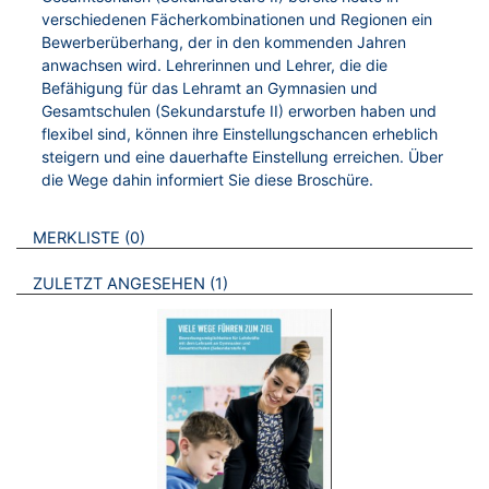
verschiedenen Fächerkombinationen und Regionen ein
Bewerberüberhang, der in den kommenden Jahren
anwachsen wird. Lehrerinnen und Lehrer, die die
Befähigung für das Lehramt an Gymnasien und
Gesamtschulen (Sekundarstufe II) erworben haben und
flexibel sind, können ihre Einstellungschancen erheblich
steigern und eine dauerhafte Einstellung erreichen. Über
die Wege dahin informiert Sie diese Broschüre.
VERWEISE AUF VERMERKTE- ODER ZULETZT ANGESEHENE
BROSCHÜREN
MERKLISTE
0
BROSCHÜREN
ZULETZT ANGESEHEN
1