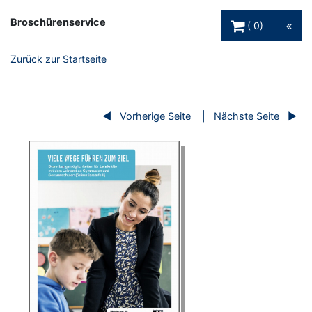
Warenkorb Schaltfl
Broschürenservice
0
Zurück zur Startseite
Vorherige Seite
Nächste Seite