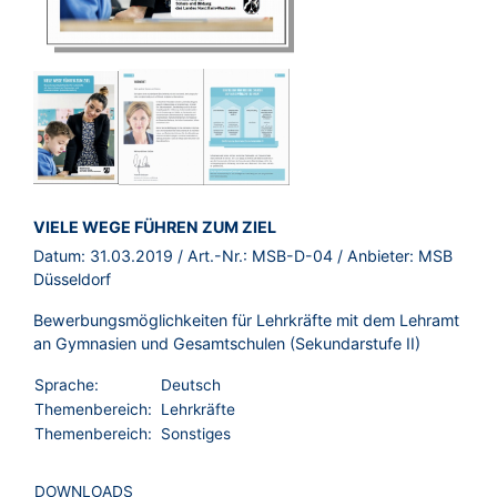
BROSCHÜRE:
VIELE WEGE FÜHREN ZUM ZIEL
Datum:
31.03.2019
/ Art.-Nr.:
MSB-D-04
/ Anbieter:
MSB
Düsseldorf
Bewerbungsmöglichkeiten für Lehrkräfte mit dem Lehramt
an Gymnasien und Gesamtschulen (Sekundarstufe II)
Sprache:
Deutsch
Themenbereich:
Lehrkräfte
Themenbereich:
Sonstiges
DOWNLOADS