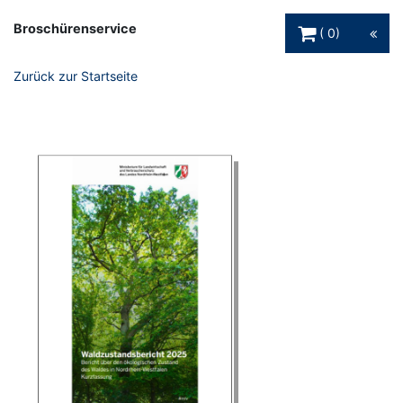
Warenkorb Schaltfl
Broschürenservice
0
Zurück zur Startseite