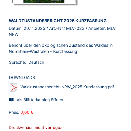
BROSCHÜRE:
WALDZUSTANDSBERICHT 2025 KURZFASSUNG
Datum:
20.11.2025
/ Art.-Nr.:
MLV-023
/ Anbieter:
MLV
NRW
Bericht über den ökologischen Zustand des Waldes in
Nordrhein-Westfalen - Kurzfassung
Sprache:
Deutsch
DOWNLOADS
Waldzustandsbericht-NRW_2025 Kurzfassung.pdf
als Blätterkatalog öffnen
Preis:
0,00 €
Druckversion nicht verfügbar