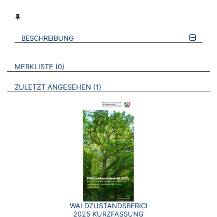
BESCHREIBUNG
VERWEISE AUF VERMERKTE- ODER ZULETZT ANGESEHENE
BROSCHÜREN
MERKLISTE
0
BROSCHÜREN
ZULETZT ANGESEHEN
1
WALDZUSTANDSBERICHT
2025 KURZFASSUNG