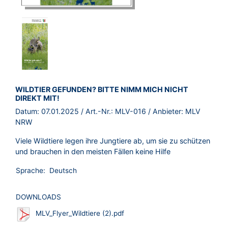
BROSCHÜRE:
WILDTIER GEFUNDEN? BITTE NIMM MICH NICHT
DIREKT MIT!
Datum:
07.01.2025
/ Art.-Nr.:
MLV-016
/ Anbieter:
MLV
NRW
Viele Wildtiere legen ihre Jungtiere ab, um sie zu schützen
und brauchen in den meisten Fällen keine Hilfe
Sprache:
Deutsch
DOWNLOADS
MLV_Flyer_Wildtiere (2).pdf