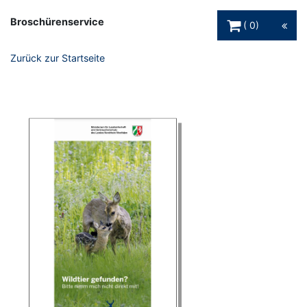
Warenkorb Schaltfl
Broschürenservice
0
Zurück zur Startseite