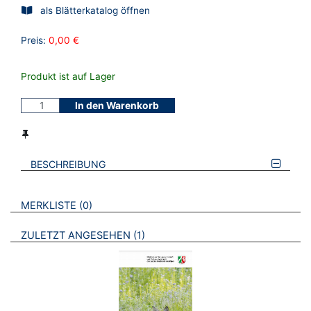
als Blätterkatalog öffnen
Preis:
0,00 €
Produkt ist auf Lager
In den Warenkorb
BESCHREIBUNG
VERWEISE AUF VERMERKTE- ODER ZULETZT ANGESEHENE
BROSCHÜREN
MERKLISTE
0
BROSCHÜREN
ZULETZT ANGESEHEN
1