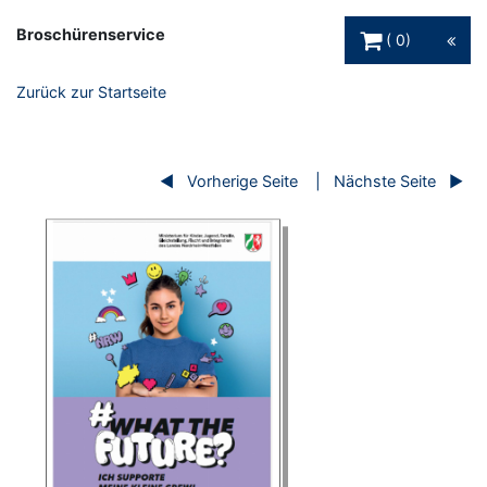
Warenkorb Schaltfl
Broschürenservice
0
Zurück zur Startseite
Vorherige Seite
Nächste Seite