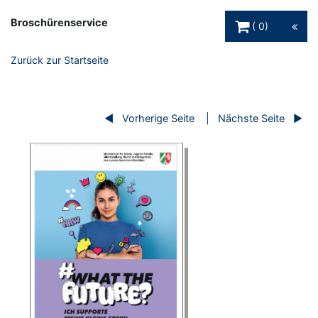
Warenkorb Schaltfl
Broschürenservice
0
Zurück zur Startseite
Vorherige Seite
Nächste Seite