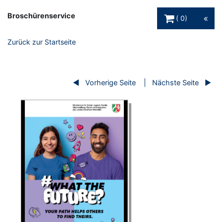
Warenkorb Schaltfl
Broschürenservice
0
Zurück zur Startseite
Vorherige Seite
Nächste Seite