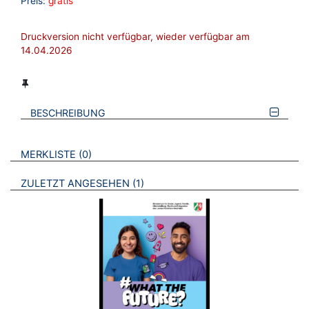
Preis:
gratis
Druckversion nicht verfügbar, wieder verfügbar am
14.04.2026
BESCHREIBUNG
VERWEISE AUF VERMERKTE- ODER ZULETZT ANGESEHENE
BROSCHÜREN
MERKLISTE
0
BROSCHÜREN
ZULETZT ANGESEHEN
1