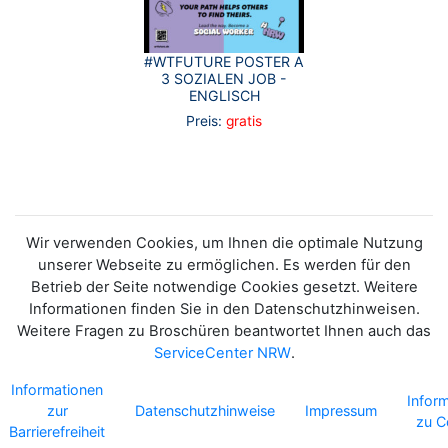
#WTFUTURE POSTER A
3 SOZIALEN JOB -
ENGLISCH
Preis:
gratis
Wir verwenden Cookies, um Ihnen die optimale Nutzung
unserer Webseite zu ermöglichen. Es werden für den
Betrieb der Seite notwendige Cookies gesetzt. Weitere
Informationen finden Sie in den Datenschutzhinweisen.
Weitere Fragen zu Broschüren beantwortet Ihnen auch das
ServiceCenter NRW
.
Informationen
Infor
zur
Datenschutzhinweise
Impressum
zu C
Barrierefreiheit