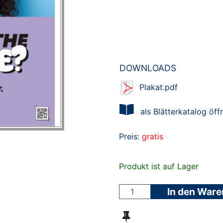
DOWNLOADS
Plakat.pdf
als Blätterkatalog öff
Preis:
gratis
Produkt ist auf Lager
In den War