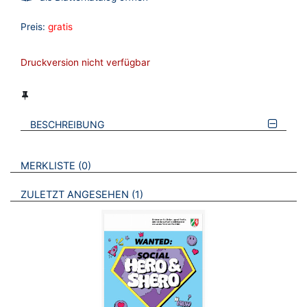
Preis:
gratis
Druckversion nicht verfügbar
BESCHREIBUNG
VERWEISE AUF VERMERKTE- ODER ZULETZT ANGESEHENE
BROSCHÜREN
MERKLISTE
0
BROSCHÜREN
ZULETZT ANGESEHEN
1