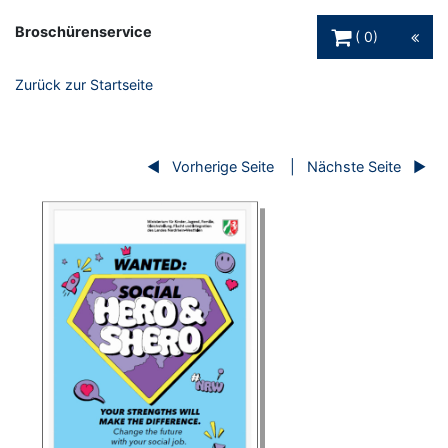
Warenkorb Schaltfl
Broschürenservice
0
Zurück zur Startseite
Vorherige Seite
Nächste Seite