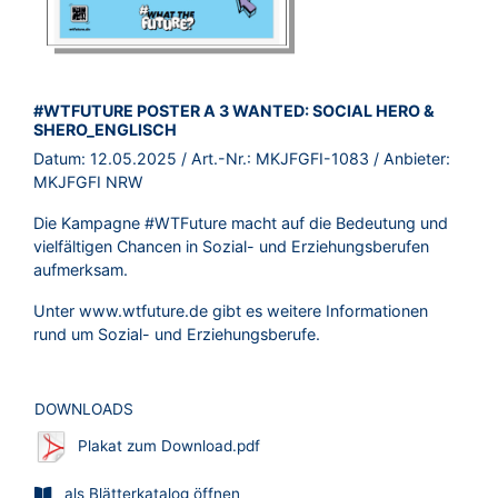
BROSCHÜRE:
#WTFUTURE POSTER A 3 WANTED: SOCIAL HERO &
SHERO_ENGLISCH
Datum:
12.05.2025
/ Art.-Nr.:
MKJFGFI-1083
/ Anbieter:
MKJFGFI NRW
Die Kampagne #WTFuture macht auf die Bedeutung und
vielfältigen Chancen in Sozial- und Erziehungsberufen
aufmerksam.
Unter www.wtfuture.de gibt es weitere Informationen
rund um Sozial- und Erziehungsberufe.
DOWNLOADS
Plakat zum Download.pdf
als Blätterkatalog öffnen