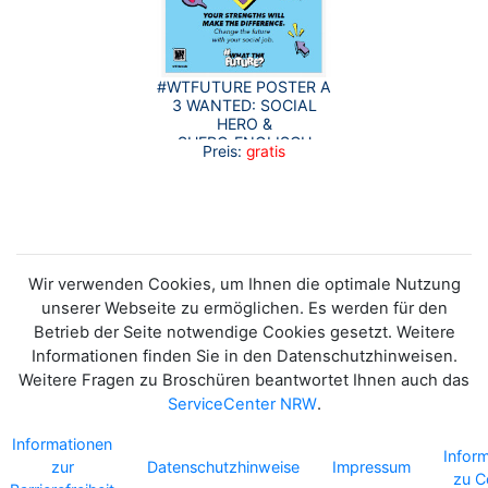
#WTFUTURE POSTER A
3 WANTED: SOCIAL
HERO &
SHERO_ENGLISCH
Preis:
gratis
Wir verwenden Cookies, um Ihnen die optimale Nutzung
unserer Webseite zu ermöglichen. Es werden für den
Betrieb der Seite notwendige Cookies gesetzt. Weitere
Informationen finden Sie in den Datenschutzhinweisen.
Weitere Fragen zu Broschüren beantwortet Ihnen auch das
ServiceCenter NRW
.
Informationen
Infor
zur
Datenschutzhinweise
Impressum
zu C