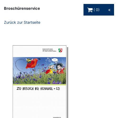
Warenkorb Schaltfl
Broschürenservice
0
Zurück zur Startseite