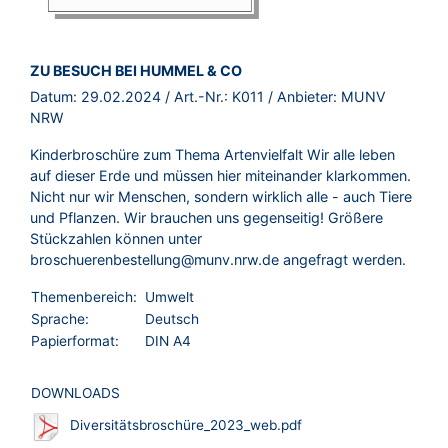
BROSCHÜRE:
ZU BESUCH BEI HUMMEL & CO
Datum:
29.02.2024
/ Art.-Nr.:
K011
/ Anbieter:
MUNV
NRW
Kinderbroschüre zum Thema Artenvielfalt Wir alle leben
auf dieser Erde und müssen hier miteinander klarkommen.
Nicht nur wir Menschen, sondern wirklich alle - auch Tiere
und Pflanzen. Wir brauchen uns gegenseitig! Größere
Stückzahlen können unter
broschuerenbestellung@munv.nrw.de angefragt werden.
Themenbereich:
Umwelt
Sprache:
Deutsch
Papierformat:
DIN A4
DOWNLOADS
Diversitätsbroschüre_2023_web.pdf