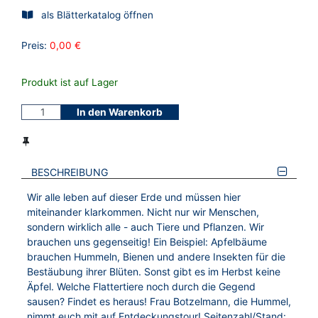
als Blätterkatalog öffnen
Preis:
0,00 €
Produkt ist auf Lager
In den Warenkorb
BESCHREIBUNG
Wir alle leben auf dieser Erde und müssen hier
miteinander klarkommen. Nicht nur wir Menschen,
sondern wirklich alle - auch Tiere und Pflanzen. Wir
brauchen uns gegenseitig! Ein Beispiel: Apfelbäume
brauchen Hummeln, Bienen und andere Insekten für die
Bestäubung ihrer Blüten. Sonst gibt es im Herbst keine
Äpfel. Welche Flattertiere noch durch die Gegend
sausen? Findet es heraus! Frau Botzelmann, die Hummel,
nimmt euch mit auf Entdeckungstour! Seitenzahl/Stand: