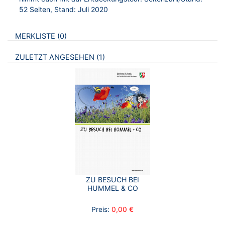
52 Seiten, Stand: Juli 2020
VERWEISE AUF VERMERKTE- ODER ZULETZT ANGESEHENE
BROSCHÜREN
MERKLISTE
0
BROSCHÜREN
ZULETZT ANGESEHEN
1
ZU BESUCH BEI
HUMMEL & CO
Preis:
0,00 €