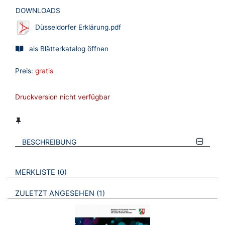
DOWNLOADS
Düsseldorfer Erklärung.pdf
als Blätterkatalog öffnen
Preis:
gratis
Druckversion nicht verfügbar
BESCHREIBUNG
VERWEISE AUF VERMERKTE- ODER ZULETZT ANGESEHENE
BROSCHÜREN
MERKLISTE
0
BROSCHÜREN
ZULETZT ANGESEHEN
1