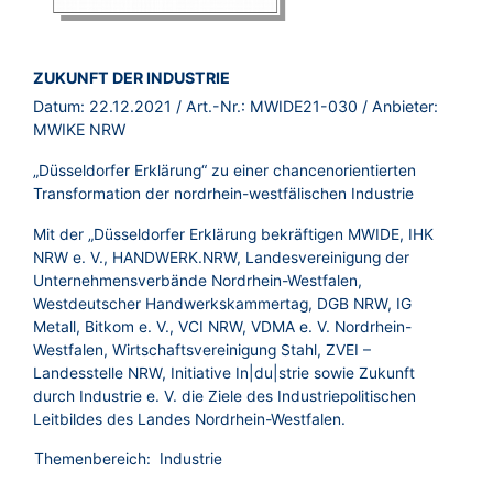
BROSCHÜRE:
ZUKUNFT DER INDUSTRIE
Datum:
22.12.2021
/ Art.-Nr.:
MWIDE21-030
/ Anbieter:
MWIKE NRW
„Düsseldorfer Erklärung“ zu einer chancenorientierten
Transformation der nordrhein-westfälischen Industrie
Mit der „Düsseldorfer Erklärung bekräftigen MWIDE, IHK
NRW e. V., HANDWERK.NRW, Landesvereinigung der
Unternehmensverbände Nordrhein-Westfalen,
Westdeutscher Handwerkskammertag, DGB NRW, IG
Metall, Bitkom e. V., VCI NRW, VDMA e. V. Nordrhein-
Westfalen, Wirtschaftsvereinigung Stahl, ZVEI –
Landesstelle NRW, Initiative In|du|strie sowie Zukunft
durch Industrie e. V. die Ziele des Industriepolitischen
Leitbildes des Landes Nordrhein-Westfalen.
Themenbereich:
Industrie