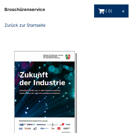
Warenkorb Schaltfl
Broschürenservice
0
Zurück zur Startseite