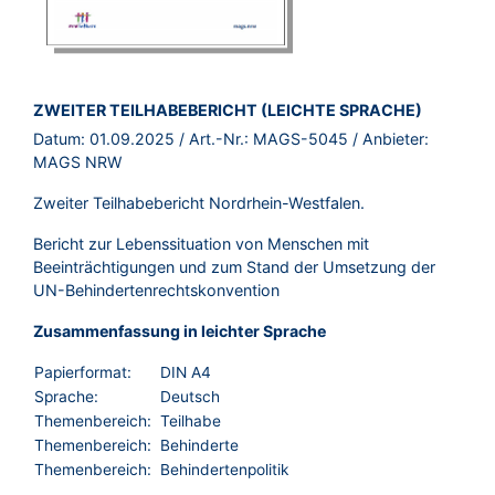
BROSCHÜRE:
ZWEITER TEILHABEBERICHT (LEICHTE SPRACHE)
Datum:
01.09.2025
/ Art.-Nr.:
MAGS-5045
/ Anbieter:
MAGS NRW
Zweiter Teilhabebericht Nordrhein-Westfalen.
Bericht zur Lebenssituation von Menschen mit
Beeinträchtigungen und zum Stand der Umsetzung der
UN-Behindertenrechtskonvention
Zusammenfassung in leichter Sprache
Papierformat:
DIN A4
Sprache:
Deutsch
Themenbereich:
Teilhabe
Themenbereich:
Behinderte
Themenbereich:
Behindertenpolitik