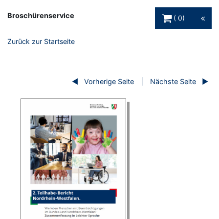
Warenkorb Schaltfl
Broschürenservice
0
Zurück zur Startseite
Vorherige Seite
Nächste Seite