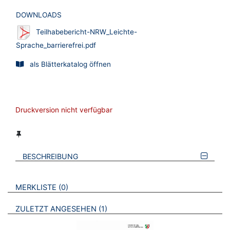
DOWNLOADS
Teilhabebericht-NRW_Leichte-
Sprache_barrierefrei.pdf
als Blätterkatalog öffnen
Druckversion nicht verfügbar
BESCHREIBUNG
VERWEISE AUF VERMERKTE- ODER ZULETZT ANGESEHENE
BROSCHÜREN
MERKLISTE
0
BROSCHÜREN
ZULETZT ANGESEHEN
1