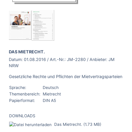
BROSCHÜRE:
DAS MIETRECHT.
Datum:
01.08.2016
/ Art.-Nr.:
JM-2280
/ Anbieter:
JM
NRW
Gesetzliche Rechte und Pflichten der Mietvertragsparteien
Sprache:
Deutsch
Themenbereich:
Mietrecht
Papierformat:
DIN A5
DOWNLOADS
Das Mietrecht. (1.73 MB)