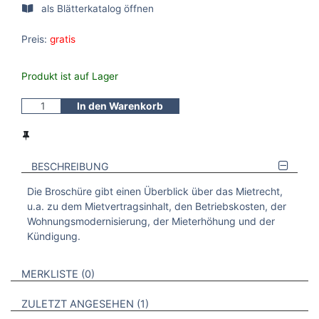
als Blätterkatalog öffnen
Preis:
gratis
Produkt ist auf Lager
In den Warenkorb
BESCHREIBUNG
Die Broschüre gibt einen Überblick über das Mietrecht,
u.a. zu dem Mietvertragsinhalt, den Betriebskosten, der
Wohnungsmodernisierung, der Mieterhöhung und der
Kündigung.
VERWEISE AUF VERMERKTE- ODER ZULETZT ANGESEHENE
BROSCHÜREN
MERKLISTE
0
BROSCHÜREN
ZULETZT ANGESEHEN
1