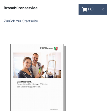
Warenkorb Schaltfl
Broschürenservice
0
Zurück zur Startseite