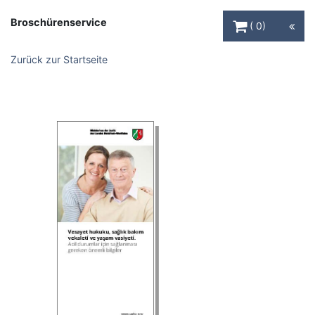
Warenkorb Schaltfl
Broschürenservice
0
Zurück zur Startseite