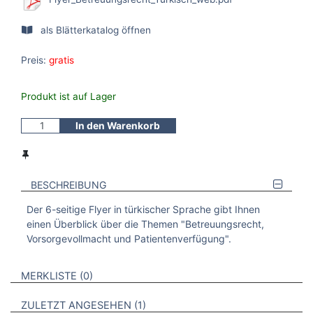
als Blätterkatalog öffnen
Preis:
gratis
Produkt ist auf Lager
In den Warenkorb
BESCHREIBUNG
Der 6-seitige Flyer in türkischer Sprache gibt Ihnen
einen Überblick über die Themen "Betreuungsrecht,
Vorsorgevollmacht und Patientenverfügung".
VERWEISE AUF VERMERKTE- ODER ZULETZT ANGESEHENE
BROSCHÜREN
MERKLISTE
0
BROSCHÜREN
ZULETZT ANGESEHEN
1