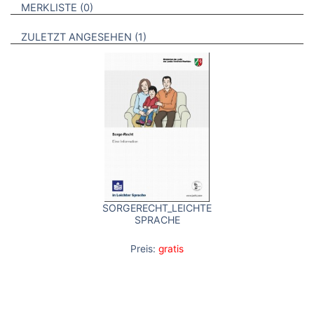
VERWEISE AUF VERMERKTE- ODER ZULETZT ANGESEHENE
BROSCHÜREN
MERKLISTE
0
BROSCHÜREN
ZULETZT ANGESEHEN
1
SORGERECHT_LEICHTE
SPRACHE
Preis:
gratis