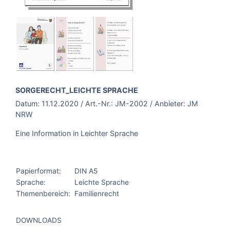
BROSCHÜRE:
SORGERECHT_LEICHTE SPRACHE
Datum:
11.12.2020
/ Art.-Nr.:
JM-2002
/ Anbieter:
JM
NRW
Eine Information in Leichter Sprache
Papierformat:
DIN A5
Sprache:
Leichte Sprache
Themenbereich:
Familienrecht
DOWNLOADS