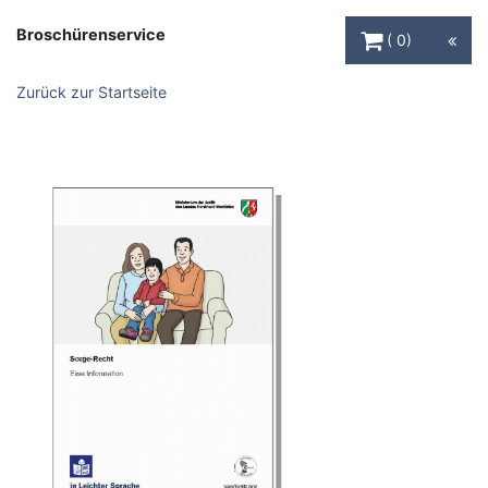
Warenkorb Schaltfl
Broschürenservice
0
Zurück zur Startseite