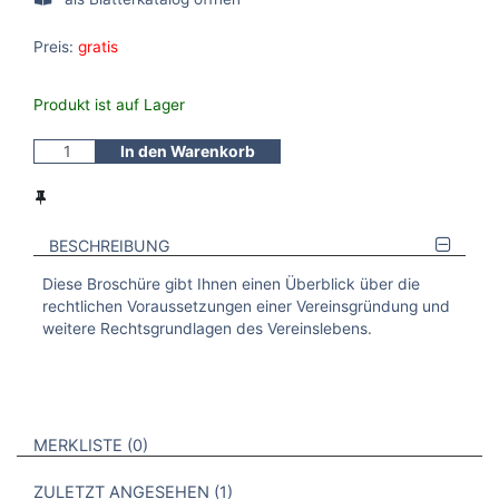
Preis:
gratis
Produkt ist auf Lager
In den Warenkorb
BESCHREIBUNG
Diese Broschüre gibt Ihnen einen Überblick über die
rechtlichen Voraussetzungen einer Vereinsgründung und
weitere Rechtsgrundlagen des Vereinslebens.
VERWEISE AUF VERMERKTE- ODER ZULETZT ANGESEHENE
BROSCHÜREN
MERKLISTE
0
BROSCHÜREN
ZULETZT ANGESEHEN
1