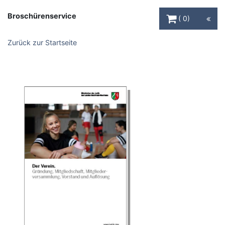
Warenkorb Schaltfl
Broschürenservice
0
Zurück zur Startseite