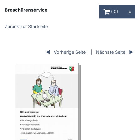
Warenkorb Schaltfl
Broschürenservice
0
Zurück zur Startseite
Vorherige Seite
Nächste Seite