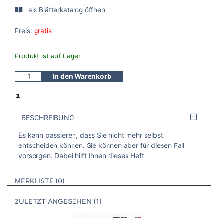
als Blätterkatalog öffnen
Preis:
gratis
Produkt ist auf Lager
In den Warenkorb
BESCHREIBUNG
Es kann passieren, dass Sie nicht mehr selbst
entscheiden können. Sie können aber für diesen Fall
vorsorgen. Dabei hilft Ihnen dieses Heft.
VERWEISE AUF VERMERKTE- ODER ZULETZT ANGESEHENE
BROSCHÜREN
MERKLISTE
0
BROSCHÜREN
ZULETZT ANGESEHEN
1