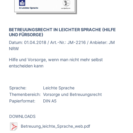
BROSCHÜRE:
BETREUUNGSRECHT IN LEICHTER SPRACHE (HILFE
UND FÜRSORGE)
Datum:
01.04.2018
/ Art.-Nr.:
JM-2216
/ Anbieter:
JM
NRW
Hilfe und Vorsorge, wenn man nicht mehr selbst
entscheiden kann
Sprache:
Leichte Sprache
Themenbereich:
Vorsorge und Betreuungsrecht
Papierformat:
DIN A5
DOWNLOADS
Betreuung_leichte_Sprache_web.pdf