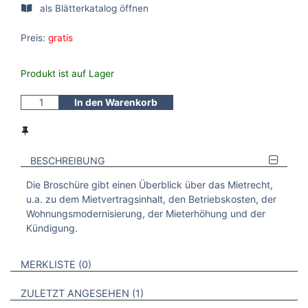
als Blätterkatalog öffnen
Preis:
gratis
Produkt ist auf Lager
In den Warenkorb
BESCHREIBUNG
Die Broschüre gibt einen Überblick über das Mietrecht,
u.a. zu dem Mietvertragsinhalt, den Betriebskosten, der
Wohnungsmodernisierung, der Mieterhöhung und der
Kündigung.
VERWEISE AUF VERMERKTE- ODER ZULETZT ANGESEHENE
BROSCHÜREN
MERKLISTE
0
BROSCHÜREN
ZULETZT ANGESEHEN
1