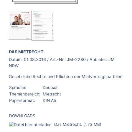
BROSCHÜRE:
DAS MIETRECHT.
Datum:
01.08.2016
/ Art.-Nr.:
JM-2280
/ Anbieter:
JM
NRW
Gesetzliche Rechte und Pflichten der Mietvertragsparteien
Sprache:
Deutsch
Themenbereich:
Mietrecht
Papierformat:
DIN A5
DOWNLOADS
Das Mietrecht. (1.73 MB)