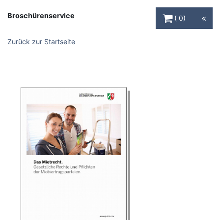
Warenkorb Schaltfl
Broschürenservice
0
Zurück zur Startseite