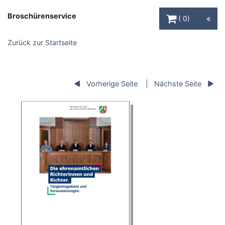
Warenkorb Schaltfl
Broschürenservice
0
Zurück zur Startseite
Vorherige Seite
Nächste Seite