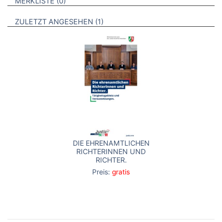
BROSCHÜREN
MERKLISTE
0
BROSCHÜREN
ZULETZT ANGESEHEN
1
DIE EHRENAMTLICHEN
RICHTERINNEN UND
RICHTER.
Preis:
gratis