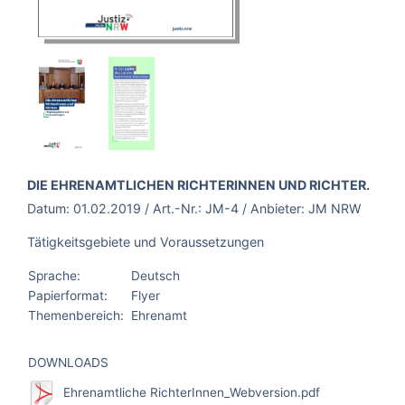
BROSCHÜRE:
DIE EHRENAMTLICHEN RICHTERINNEN UND RICHTER.
Datum:
01.02.2019
/ Art.-Nr.:
JM-4
/ Anbieter:
JM NRW
Tätigkeitsgebiete und Voraussetzungen
Sprache:
Deutsch
Papierformat:
Flyer
Themenbereich:
Ehrenamt
DOWNLOADS
Ehrenamtliche RichterInnen_Webversion.pdf