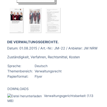
BROSCHÜRE:
DIE VERWALTUNGSGERICHTE.
Datum:
01.08.2015
/ Art.-Nr.:
JM-22
/ Anbieter:
JM NRW
Zuständigkeit, Verfahren, Rechtsmittel, Kosten
Sprache:
Deutsch
Themenbereich:
Verwaltungsrecht
Papierformat:
Flyer
DOWNLOADS
Verwaltungsgerichtsbarkeit (1.13
MB)