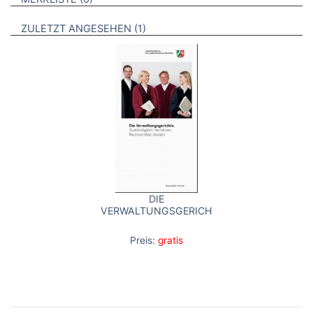
BROSCHÜREN
ZULETZT ANGESEHEN
1
DIE
VERWALTUNGSGERICHTE.
Preis:
gratis