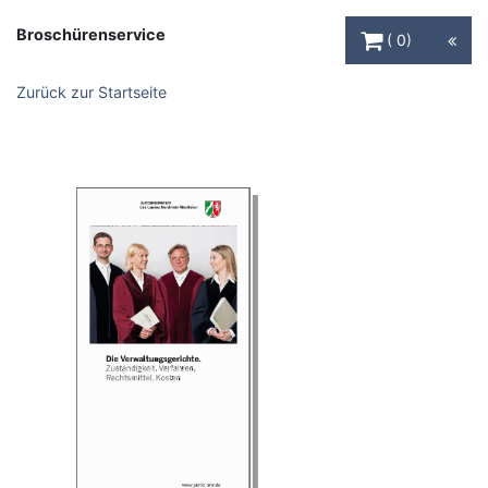
Warenkorb Schaltfl
Broschürenservice
0
Zurück zur Startseite