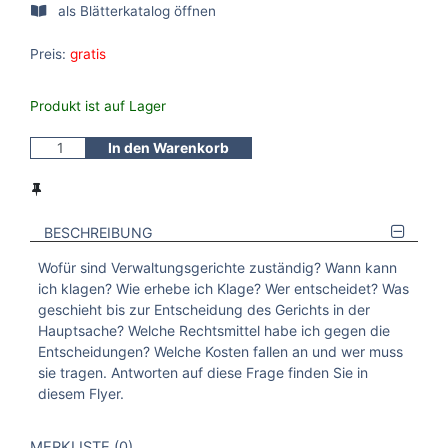
als Blätterkatalog öffnen
Preis:
gratis
Produkt ist auf Lager
In den Warenkorb
BESCHREIBUNG
Wofür sind Verwaltungsgerichte zuständig? Wann kann
ich klagen? Wie erhebe ich Klage? Wer entscheidet? Was
geschieht bis zur Entscheidung des Gerichts in der
Hauptsache? Welche Rechtsmittel habe ich gegen die
Entscheidungen? Welche Kosten fallen an und wer muss
sie tragen. Antworten auf diese Frage finden Sie in
diesem Flyer.
VERWEISE AUF VERMERKTE- ODER ZULETZT ANGESEHENE
BROSCHÜREN
MERKLISTE
0