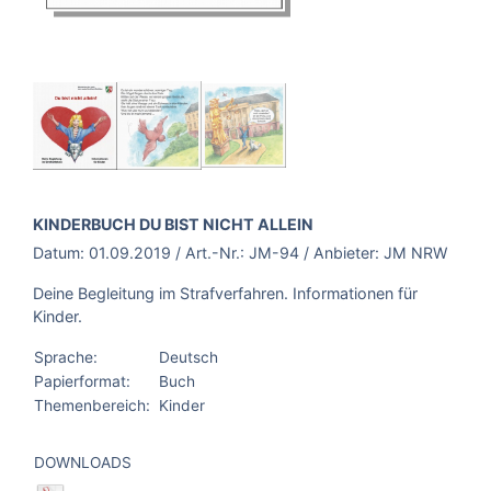
BROSCHÜRE:
KINDERBUCH DU BIST NICHT ALLEIN
Datum:
01.09.2019
/ Art.-Nr.:
JM-94
/ Anbieter:
JM NRW
Deine Begleitung im Strafverfahren. Informationen für
Kinder.
Sprache:
Deutsch
Papierformat:
Buch
Themenbereich:
Kinder
DOWNLOADS