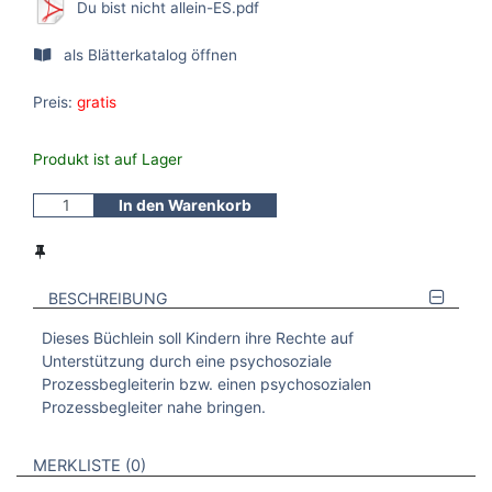
Du bist nicht allein-ES.pdf
als Blätterkatalog öffnen
Preis:
gratis
Produkt ist auf Lager
In den Warenkorb
BESCHREIBUNG
Dieses Büchlein soll Kindern ihre Rechte auf
Unterstützung durch eine psychosoziale
Prozessbegleiterin bzw. einen psychosozialen
Prozessbegleiter nahe bringen.
VERWEISE AUF VERMERKTE- ODER ZULETZT ANGESEHENE
BROSCHÜREN
MERKLISTE
0