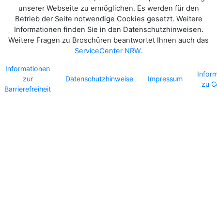
unserer Webseite zu ermöglichen. Es werden für den
Betrieb der Seite notwendige Cookies gesetzt. Weitere
Informationen finden Sie in den Datenschutzhinweisen.
Weitere Fragen zu Broschüren beantwortet Ihnen auch das
ServiceCenter NRW
.
Informationen
Infor
zur
Datenschutzhinweise
Impressum
zu C
Barrierefreiheit