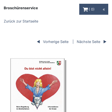
Warenkorb Schaltfl
Broschürenservice
0
Zurück zur Startseite
Vorherige Seite
Nächste Seite