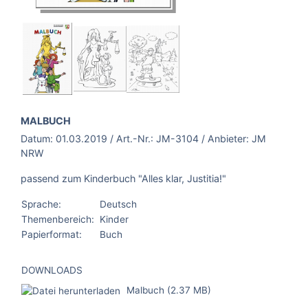
BROSCHÜRE:
MALBUCH
Datum:
01.03.2019
/ Art.-Nr.:
JM-3104
/ Anbieter:
JM
NRW
passend zum Kinderbuch "Alles klar, Justitia!"
Sprache:
Deutsch
Themenbereich:
Kinder
Papierformat:
Buch
DOWNLOADS
Malbuch (2.37 MB)