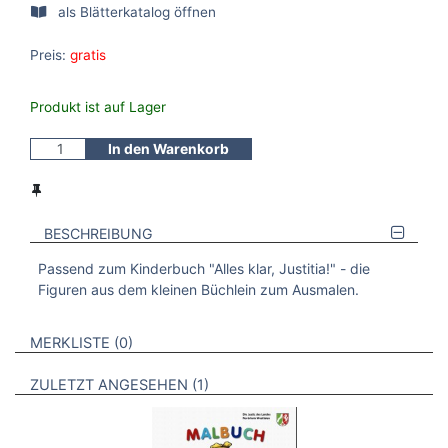
als Blätterkatalog öffnen
Preis:
gratis
Produkt ist auf Lager
In den Warenkorb
BESCHREIBUNG
Passend zum Kinderbuch "Alles klar, Justitia!" - die
Figuren aus dem kleinen Büchlein zum Ausmalen.
VERWEISE AUF VERMERKTE- ODER ZULETZT ANGESEHENE
BROSCHÜREN
MERKLISTE
0
BROSCHÜREN
ZULETZT ANGESEHEN
1