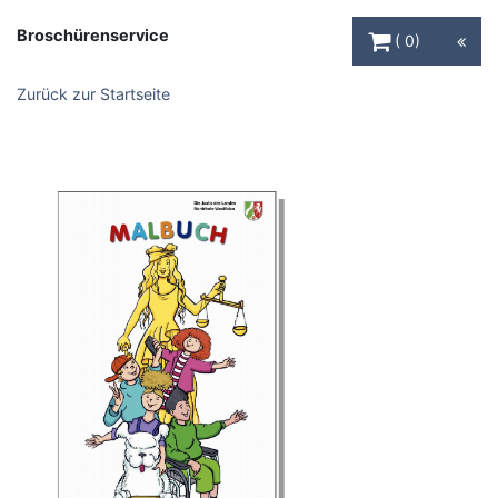
Warenkorb Schaltfl
Broschürenservice
0
Zurück zur Startseite