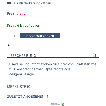
als Blätterkatalog öffnen
Preis:
gratis
Produkt ist auf Lager
In den Warenkorb
BESCHREIBUNG
Hinweise und Informationen für Opfer von Straftaten wie
z. B. Ansprechpartner, Opferrechte oder
Zeugenaussage.
VERWEISE AUF VERMERKTE- ODER ZULETZT ANGESEHENE
BROSCHÜREN
MERKLISTE
0
BROSCHÜREN
ZULETZT ANGESEHEN
1