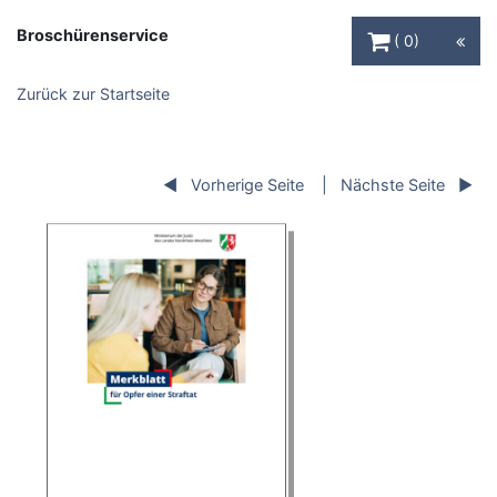
Warenkorb Schaltfl
Broschürenservice
0
Zurück zur Startseite
Vorherige Seite
Nächste Seite