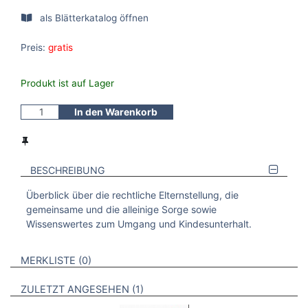
als Blätterkatalog öffnen
Preis:
gratis
Produkt ist auf Lager
In den Warenkorb
BESCHREIBUNG
Überblick über die rechtliche Elternstellung, die
gemeinsame und die alleinige Sorge sowie
Wissenswertes zum Umgang und Kindesunterhalt.
VERWEISE AUF VERMERKTE- ODER ZULETZT ANGESEHENE
BROSCHÜREN
MERKLISTE
0
BROSCHÜREN
ZULETZT ANGESEHEN
1