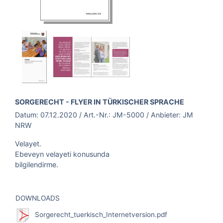
BROSCHÜRE:
SORGERECHT - FLYER IN TÜRKISCHER SPRACHE
Datum:
07.12.2020
/ Art.-Nr.:
JM-5000
/ Anbieter:
JM
NRW
Velayet.
Ebeveyn velayeti konusunda
bilgilendirme.
DOWNLOADS
Sorgerecht_tuerkisch_Internetversion.pdf