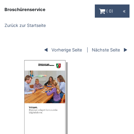
Warenkorb Schaltfl
Broschürenservice
0
Zurück zur Startseite
Vorherige Seite
Nächste Seite