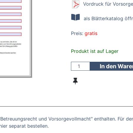
Vordruck für Vorsorg
als Blätterkatalog öff
Preis:
gratis
Produkt ist auf Lager
In den War
"Betreuungsrecht und Vorsorgevollmacht" enthalten. Für den
ier separat bestellen.