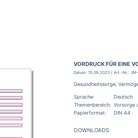
BROSCHÜRE:
VORDRUCK FÜR EINE 
Datum:
15.09.2023
/ Art.-Nr.:
JM-
Gesundheitssorge, Vermögen
Sprache:
Deutsch
Themenbereich:
Vorsorge 
Papierformat:
DIN A4
DOWNLOADS