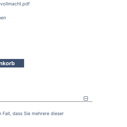
evollmacht.pdf
nen
enkorb
 Fall, dass Sie mehrere dieser