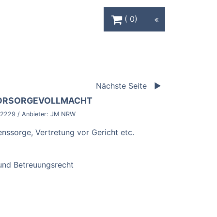
Warenkorb Schaltfläche
0
Nächste Seite
VORSORGEVOLLMACHT
2229
/ Anbieter:
JM NRW
ssorge, Vertretung vor Gericht etc.
und Betreuungsrecht