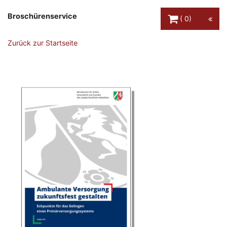
Warenkorb Schaltfl
Broschürenservice
0
Zurück zur Startseite