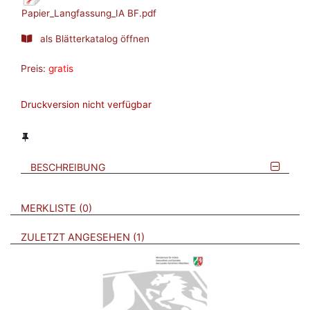
Papier_Langfassung_IA BF.pdf
als Blätterkatalog öffnen
Preis:
gratis
Druckversion nicht verfügbar
BESCHREIBUNG
VERWEISE AUF VERMERKTE- ODER ZULETZT ANGESEHENE
BROSCHÜREN
MERKLISTE
0
BROSCHÜREN
ZULETZT ANGESEHEN
1