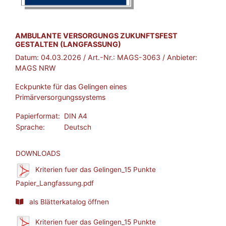
BROSCHÜRE:
AMBULANTE VERSORGUNGS ZUKUNFTSFEST
GESTALTEN (LANGFASSUNG)
Datum:
04.03.2026
/ Art.-Nr.:
MAGS-3063
/ Anbieter:
MAGS NRW
Eckpunkte für das Gelingen eines
Primärversorgungssystems
Papierformat:
DIN A4
Sprache:
Deutsch
DOWNLOADS
Kriterien fuer das Gelingen_15 Punkte
Papier_Langfassung.pdf
als Blätterkatalog öffnen
Kriterien fuer das Gelingen_15 Punkte