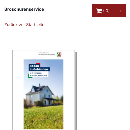
Warenkorb Schaltfl
Broschürenservice
0
Zurück zur Startseite