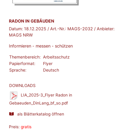
BROSCHÜRE:
RADON IN GEBÄUDEN
Datum:
18.12.2025
/ Art.-Nr.:
MAGS-2032
/ Anbieter:
MAGS NRW
Informieren - messen - schützen
Themenbereich:
Arbeitsschutz
Papierformat:
Flyer
Sprache:
Deutsch
DOWNLOADS
LIA_2025-3_Flyer Radon in
Gebaeuden_DinLang_bf_so.pdf
als Blätterkatalog öffnen
Preis:
gratis