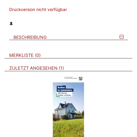
Druckversion nicht verfügbar
BESCHREIBUNG
VERWEISE AUF VERMERKTE- ODER ZULETZT ANGESEHENE
BROSCHÜREN
MERKLISTE
0
BROSCHÜREN
ZULETZT ANGESEHEN
1