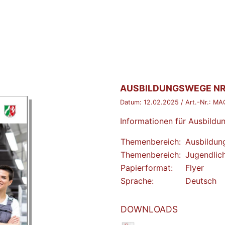
BROSCHÜRE:
AUSBILDUNGSWEGE NR
Datum:
12.02.2025
/ Art.-Nr.:
MA
Informationen für Ausbildu
Themenbereich:
Ausbildu
Themenbereich:
Jugendlic
Papierformat:
Flyer
Sprache:
Deutsch
DOWNLOADS