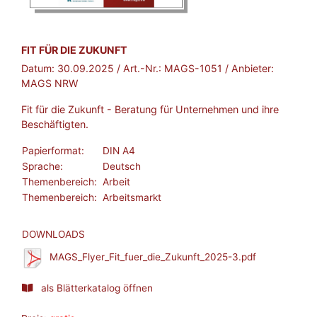
BROSCHÜRE:
FIT FÜR DIE ZUKUNFT
Datum:
30.09.2025
/ Art.-Nr.:
MAGS-1051
/ Anbieter:
MAGS NRW
Fit für die Zukunft - Beratung für Unternehmen und ihre
Beschäftigten.
Papierformat:
DIN A4
Sprache:
Deutsch
Themenbereich:
Arbeit
Themenbereich:
Arbeitsmarkt
DOWNLOADS
MAGS_Flyer_Fit_fuer_die_Zukunft_2025-3.pdf
als Blätterkatalog öffnen