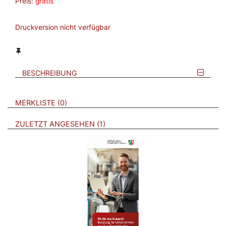
Preis:
gratis
Druckversion nicht verfügbar
BESCHREIBUNG
VERWEISE AUF VERMERKTE- ODER ZULETZT ANGESEHENE
BROSCHÜREN
MERKLISTE
0
BROSCHÜREN
ZULETZT ANGESEHEN
1