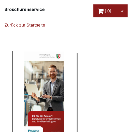
Warenkorb Schaltfl
Broschürenservice
0
Zurück zur Startseite