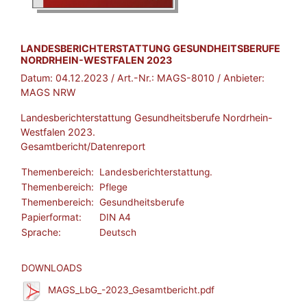
BROSCHÜRE:
LANDESBERICHTERSTATTUNG GESUNDHEITSBERUFE
NORDRHEIN-WESTFALEN 2023
Datum:
04.12.2023
/ Art.-Nr.:
MAGS-8010
/ Anbieter:
MAGS NRW
Landesberichterstattung Gesundheitsberufe Nordrhein-
Westfalen 2023.
Gesamtbericht/Datenreport
Themenbereich:
Landesberichterstattung.
Themenbereich:
Pflege
Themenbereich:
Gesundheitsberufe
Papierformat:
DIN A4
Sprache:
Deutsch
DOWNLOADS
MAGS_LbG_-2023_Gesamtbericht.pdf