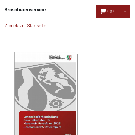
Warenkorb Schaltfl
Broschürenservice
0
Zurück zur Startseite