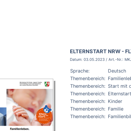
BROSCHÜRE:
ELTERNSTART NRW - FLY
Datum:
03.05.2023
/ Art.-Nr.:
MK
Sprache:
Deutsch
Themenbereich:
Familienl
Themenbereich:
Start mit
Themenbereich:
Elternsta
Themenbereich:
Kinder
Themenbereich:
Familie
Themenbereich:
Familienbi