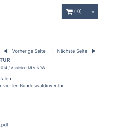
Warenkorb Schaltfläche
0
Vorherige Seite
Nächste Seite
NTUR
-014
/ Anbieter:
MLV NRW
falen
r vierten Bundeswaldinventur
.pdf