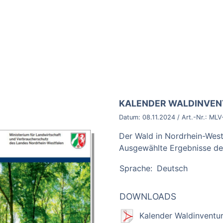
BROSCHÜRE:
KALENDER WALDINVE
Datum:
08.11.2024
/ Art.-Nr.:
MLV
Der Wald in Nordrhein-West
Ausgewählte Ergebnisse de
Sprache:
Deutsch
DOWNLOADS
Kalender Waldinventur