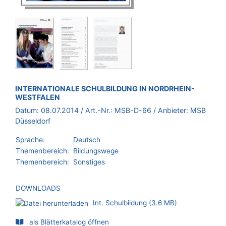
BROSCHÜRE:
INTERNATIONALE SCHULBILDUNG IN NORDRHEIN-
WESTFALEN
Datum:
08.07.2014
/ Art.-Nr.:
MSB-D-66
/ Anbieter:
MSB
Düsseldorf
Sprache:
Deutsch
Themenbereich:
Bildungswege
Themenbereich:
Sonstiges
DOWNLOADS
Int. Schulbildung (3.6 MB)
als Blätterkatalog öffnen