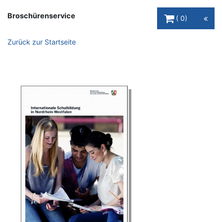
Warenkorb Schaltfl
Broschürenservice
0
Zurück zur Startseite