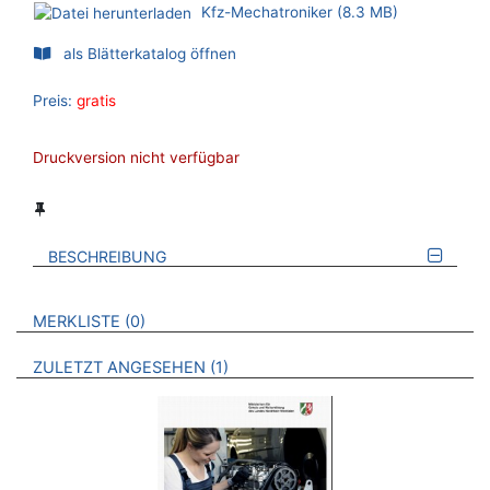
Kfz-Mechatroniker (8.3 MB)
als Blätterkatalog öffnen
Preis:
gratis
Druckversion nicht verfügbar
BESCHREIBUNG
VERWEISE AUF VERMERKTE- ODER ZULETZT ANGESEHENE
BROSCHÜREN
MERKLISTE
0
BROSCHÜREN
ZULETZT ANGESEHEN
1