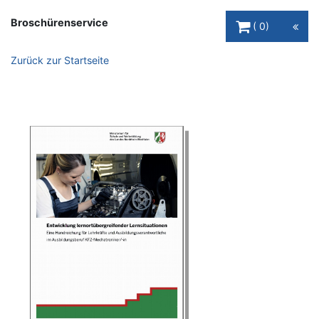
Warenkorb Schaltfl
Broschürenservice
0
Zurück zur Startseite