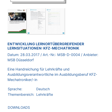
BROSCHÜRE:
ENTWICKLUNG LERNORTÜBERGREIFENDER
LERNSITUATIONEN: KFZ-MECHATRONIK
Datum:
28.03.2017
/ Art.-Nr.:
MSB-D-0004
/ Anbieter:
MSB Düsseldorf
Eine Handreichung für Lehrkräfte und
Ausbildungsverantwortliche im Ausbildungsberuf KFZ-
Mechatroniker/-in
Sprache:
Deutsch
Themenbereich:
Lehrkräfte
DOWNLOADS