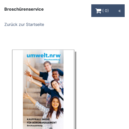
Warenkorb Schaltfl
Broschürenservice
0
Zurück zur Startseite