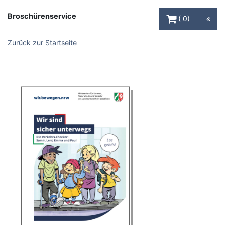
Warenkorb Schaltfl
Broschürenservice
0
Zurück zur Startseite