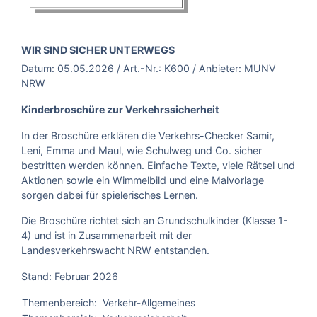
BROSCHÜRE:
WIR SIND SICHER UNTERWEGS
Datum:
05.05.2026
/ Art.-Nr.:
K600
/ Anbieter:
MUNV
NRW
Kinderbroschüre zur Verkehrssicherheit
In der Broschüre erklären die Verkehrs-Checker Samir,
Leni, Emma und Maul, wie Schulweg und Co. sicher
bestritten werden können. Einfache Texte, viele Rätsel und
Aktionen sowie ein Wimmelbild und eine Malvorlage
sorgen dabei für spielerisches Lernen.
Die Broschüre richtet sich an Grundschulkinder (Klasse 1-
4) und ist in Zusammenarbeit mit der
Landesverkehrswacht NRW entstanden.
Stand: Februar 2026
Themenbereich:
Verkehr-Allgemeines