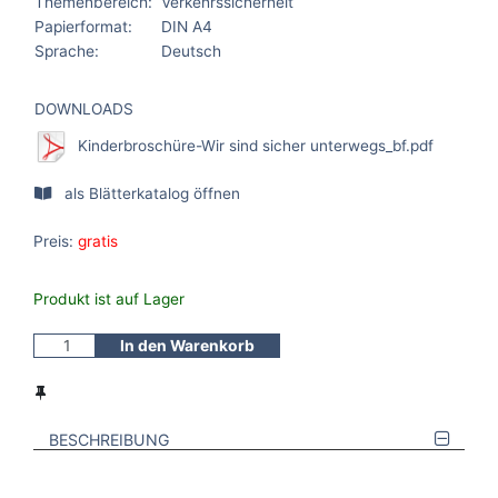
Themenbereich:
Verkehrssicherheit
Papierformat:
DIN A4
Sprache:
Deutsch
DOWNLOADS
Kinderbroschüre-Wir sind sicher unterwegs_bf.pdf
als Blätterkatalog öffnen
Preis:
gratis
Produkt ist auf Lager
In den Warenkorb
BESCHREIBUNG
VERWEISE AUF VERMERKTE- ODER ZULETZT ANGESEHENE