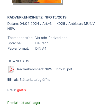
BROSCHÜRE:
RADVERKEHRSNETZ INFO 15/2019
Datum:
04.04.2024
/ Art.-Nr.:
K025
/ Anbieter:
MUNV
NRW
Themenbereich:
Verkehr-Radverkehr
Sprache:
Deutsch
Papierformat:
DIN A4
DOWNLOADS
Radverkehrsnetz NRW - Info 15.pdf
als Blätterkatalog öffnen
Preis:
gratis
Produkt ist auf Lager