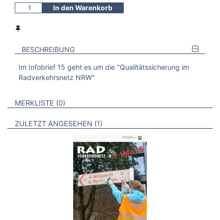
In den Warenkorb
BESCHREIBUNG
Im Infobrief 15 geht es um die "Qualitätssicherung im
Radverkehrsnetz NRW"
VERWEISE AUF VERMERKTE- ODER ZULETZT ANGESEHENE
BROSCHÜREN
MERKLISTE
0
BROSCHÜREN
ZULETZT ANGESEHEN
1