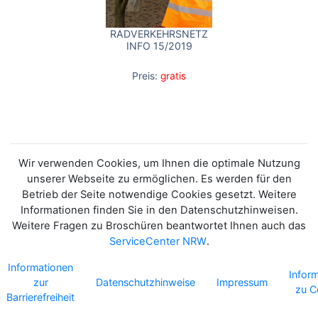
RADVERKEHRSNETZ
INFO 15/2019
Preis:
gratis
Wir verwenden Cookies, um Ihnen die optimale Nutzung
unserer Webseite zu ermöglichen. Es werden für den
Betrieb der Seite notwendige Cookies gesetzt. Weitere
Informationen finden Sie in den Datenschutzhinweisen.
Weitere Fragen zu Broschüren beantwortet Ihnen auch das
ServiceCenter NRW
.
Informationen
Infor
zur
Datenschutzhinweise
Impressum
zu C
Barrierefreiheit