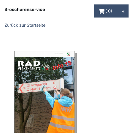
Warenkorb Schaltfl
Broschürenservice
0
Zurück zur Startseite