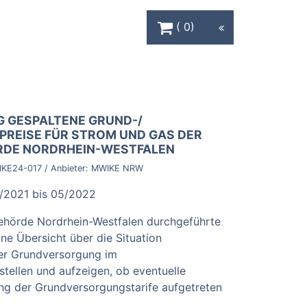
Warenkorb Schaltfläche
0
GESPALTENE GRUND-/
REISE FÜR STROM UND GAS DER
DE NORDRHEIN-WESTFALEN
KE24-017
/ Anbieter:
MWIKE NRW
/2021 bis 05/2022
behörde Nordrhein-Westfalen durchgeführte
ne Übersicht über die Situation
 der Grundversorgung im
tellen und aufzeigen, ob eventuelle
ng der Grundversorgungstarife aufgetreten