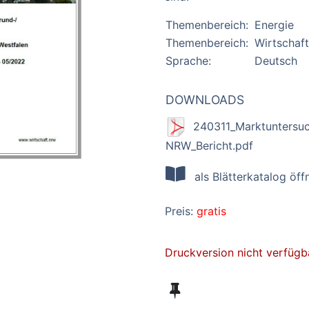
Themenbereich:
Energie
Themenbereich:
Wirtschaft
Sprache:
Deutsch
DOWNLOADS
240311_Marktuntersuc
NRW_Bericht.pdf
als Blätterkatalog öff
Preis:
gratis
Druckversion nicht verfügb