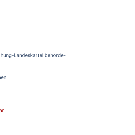
hung-Landeskartellbehörde-
nen
ar