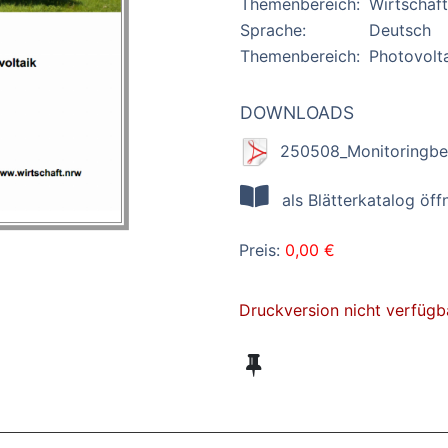
Themenbereich:
Wirtschaft
Sprache:
Deutsch
Themenbereich:
Photovolt
DOWNLOADS
250508_Monitoringbe
als Blätterkatalog öff
Preis:
0,00 €
Druckversion nicht verfügb