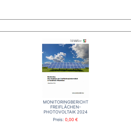
ZT ANGESEHENE BROSCHÜREN
MONITORINGBERICHT
FREIFLÄCHEN-
PHOTOVOLTAIK 2024
Preis:
0,00 €