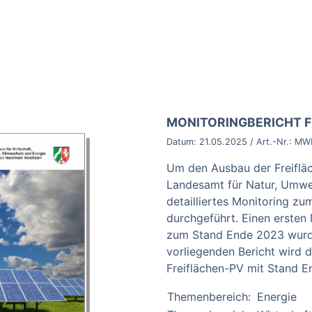
BROSCHÜRE:
MONITORINGBERICHT F
Datum:
21.05.2025
/ Art.-Nr.:
MWI
Um den Ausbau der Freifläc
Landesamt für Natur, Umwe
detailliertes Monitoring zu
durchgeführt. Einen ersten
zum Stand Ende 2023 wurde
vorliegenden Bericht wird 
Freiflächen-PV mit Stand E
Themenbereich:
Energie