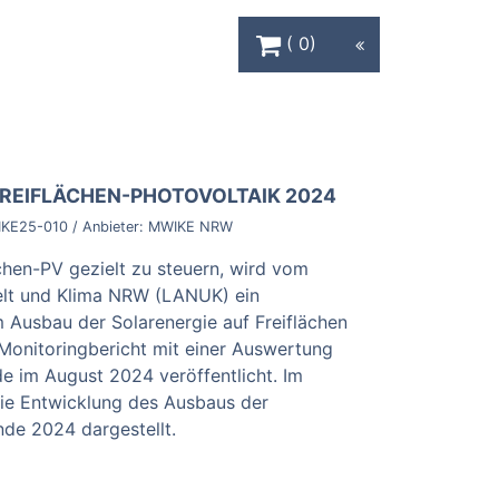
Warenkorb Schaltfläche
0
REIFLÄCHEN-PHOTOVOLTAIK 2024
KE25-010
/ Anbieter:
MWIKE NRW
hen-PV gezielt zu steuern, wird vom
lt und Klima NRW (LANUK) ein
m Ausbau der Solarenergie auf Freiflächen
 Monitoringbericht mit einer Auswertung
 im August 2024 veröffentlicht. Im
die Entwicklung des Ausbaus der
nde 2024 dargestellt.