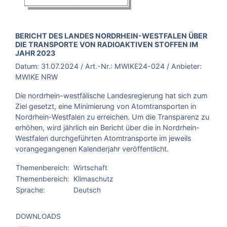
BROSCHÜRE:
BERICHT DES LANDES NORDRHEIN-WESTFALEN ÜBER
DIE TRANSPORTE VON RADIOAKTIVEN STOFFEN IM
JAHR 2023
Datum:
31.07.2024
/ Art.-Nr.:
MWIKE24-024
/ Anbieter:
MWIKE NRW
Die nordrhein-westfälische Landesregierung hat sich zum
Ziel gesetzt, eine Minimierung von Atomtransporten in
Nordrhein-Westfalen zu erreichen. Um die Transparenz zu
erhöhen, wird jährlich ein Bericht über die in Nordrhein-
Westfalen durchgeführten Atomtransporte im jeweils
vorangegangenen Kalenderjahr veröffentlicht.
Themenbereich:
Wirtschaft
Themenbereich:
Klimaschutz
Sprache:
Deutsch
DOWNLOADS