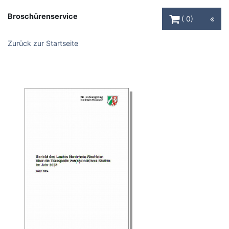
Warenkorb Schaltfl
Broschürenservice
0
Zurück zur Startseite