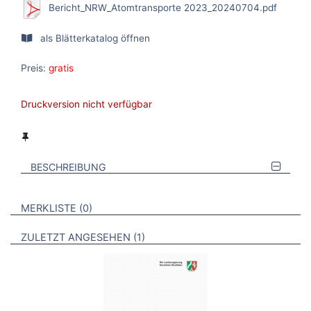
Bericht_NRW_Atomtransporte 2023_20240704.pdf
als Blätterkatalog öffnen
Preis:
gratis
Druckversion nicht verfügbar
BESCHREIBUNG
VERWEISE AUF VERMERKTE- ODER ZULETZT ANGESEHENE
BROSCHÜREN
MERKLISTE
0
BROSCHÜREN
ZULETZT ANGESEHEN
1