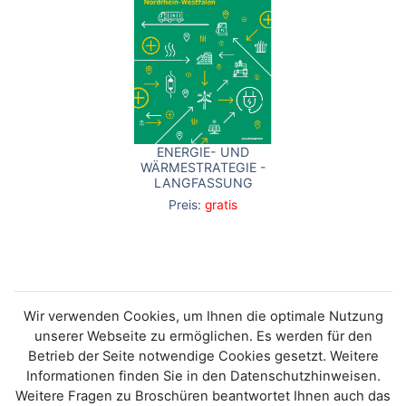
ENERGIE- UND
WÄRMESTRATEGIE -
LANGFASSUNG
Preis:
gratis
Wir verwenden Cookies, um Ihnen die optimale Nutzung
unserer Webseite zu ermöglichen. Es werden für den
Betrieb der Seite notwendige Cookies gesetzt. Weitere
Informationen finden Sie in den Datenschutzhinweisen.
Weitere Fragen zu Broschüren beantwortet Ihnen auch das