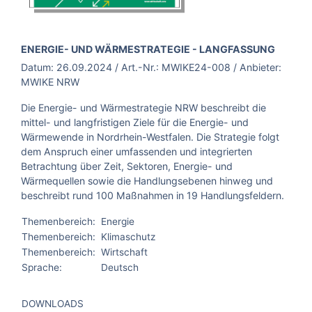
BROSCHÜRE:
ENERGIE- UND WÄRMESTRATEGIE - LANGFASSUNG
Datum:
26.09.2024
/ Art.-Nr.:
MWIKE24-008
/ Anbieter:
MWIKE NRW
Die Energie- und Wärmestrategie NRW beschreibt die
mittel- und langfristigen Ziele für die Energie- und
Wärmewende in Nordrhein-Westfalen. Die Strategie folgt
dem Anspruch einer umfassenden und integrierten
Betrachtung über Zeit, Sektoren, Energie- und
Wärmequellen sowie die Handlungsebenen hinweg und
beschreibt rund 100 Maßnahmen in 19 Handlungsfeldern.
Themenbereich:
Energie
Themenbereich:
Klimaschutz
Themenbereich:
Wirtschaft
Sprache:
Deutsch
DOWNLOADS