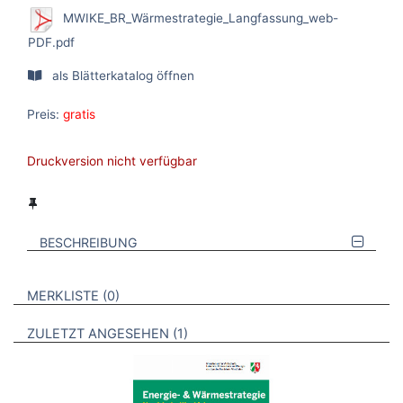
MWIKE_BR_Wärmestrategie_Langfassung_web-
PDF.pdf
als Blätterkatalog öffnen
Preis:
gratis
Druckversion nicht verfügbar
BESCHREIBUNG
VERWEISE AUF VERMERKTE- ODER ZULETZT ANGESEHENE
BROSCHÜREN
MERKLISTE
0
BROSCHÜREN
ZULETZT ANGESEHEN
1