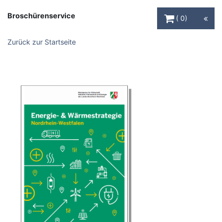
Warenkorb Schaltfl
Broschürenservice
0
Zurück zur Startseite