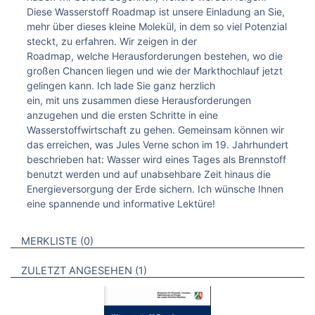
Diese Wasserstoff Roadmap ist unsere Einladung an Sie,
mehr über dieses kleine Molekül, in dem so viel Potenzial
steckt, zu erfahren. Wir zeigen in der
Roadmap, welche Herausforderungen bestehen, wo die
großen Chancen liegen und wie der Markthochlauf jetzt
gelingen kann. Ich lade Sie ganz herzlich
ein, mit uns zusammen diese Herausforderungen
anzugehen und die ersten Schritte in eine
Wasserstoffwirtschaft zu gehen. Gemeinsam können wir
das erreichen, was Jules Verne schon im 19. Jahrhundert
beschrieben hat: Wasser wird eines Tages als Brennstoff
benutzt werden und auf unabsehbare Zeit hinaus die
Energieversorgung der Erde sichern. Ich wünsche Ihnen
eine spannende und informative Lektüre!
VERWEISE AUF VERMERKTE- ODER ZULETZT ANGESEHENE
BROSCHÜREN
MERKLISTE
0
BROSCHÜREN
ZULETZT ANGESEHEN
1