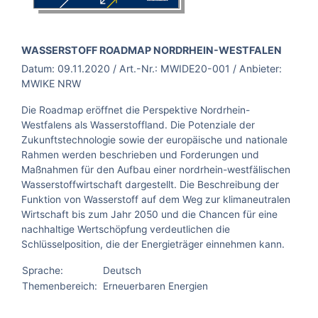
BROSCHÜRE:
WASSERSTOFF ROADMAP NORDRHEIN-WESTFALEN
Datum:
09.11.2020
/ Art.-Nr.:
MWIDE20-001
/ Anbieter:
MWIKE NRW
Die Roadmap eröffnet die Perspektive Nordrhein-
Westfalens als Wasserstoffland. Die Potenziale der
Zukunftstechnologie sowie der europäische und nationale
Rahmen werden beschrieben und Forderungen und
Maßnahmen für den Aufbau einer nordrhein-westfälischen
Wasserstoffwirtschaft dargestellt. Die Beschreibung der
Funktion von Wasserstoff auf dem Weg zur klimaneutralen
Wirtschaft bis zum Jahr 2050 und die Chancen für eine
nachhaltige Wertschöpfung verdeutlichen die
Schlüsselposition, die der Energieträger einnehmen kann.
Sprache:
Deutsch
Themenbereich:
Erneuerbaren Energien