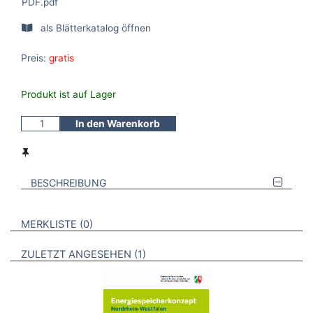
PDF.pdf
als Blätterkatalog öffnen
Preis:
gratis
Produkt ist auf Lager
In den Warenkorb
BESCHREIBUNG
VERWEISE AUF VERMERKTE- ODER ZULETZT ANGESEHENE
BROSCHÜREN
MERKLISTE
0
BROSCHÜREN
ZULETZT ANGESEHEN
1