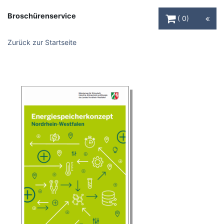
Warenkorb Schaltfl
Broschürenservice
0
Zurück zur Startseite