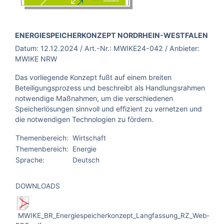
BROSCHÜRE:
ENERGIESPEICHERKONZEPT NORDRHEIN-WESTFALEN
Datum:
12.12.2024
/ Art.-Nr.:
MWIKE24-042
/ Anbieter:
MWIKE NRW
Das vorliegende Konzept fußt auf einem breiten
Beteiligungsprozess und beschreibt als Handlungsrahmen
notwendige Maßnahmen, um die verschiedenen
Speicherlösungen sinnvoll und effizient zu vernetzen und
die notwendigen Technologien zu fördern.
Themenbereich:
Wirtschaft
Themenbereich:
Energie
Sprache:
Deutsch
DOWNLOADS
MWIKE_BR_Energiespeicherkonzept_Langfassung_RZ_Web-