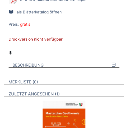
als Blätterkatalog öffnen
Preis:
gratis
Druckversion nicht verfügbar
BESCHREIBUNG
VERWEISE AUF VERMERKTE- ODER ZULETZT ANGESEHENE
BROSCHÜREN
MERKLISTE
0
BROSCHÜREN
ZULETZT ANGESEHEN
1