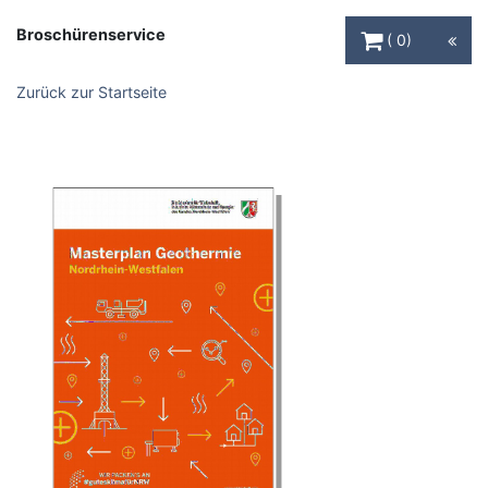
Warenkorb Schaltfl
Broschürenservice
0
Zurück zur Startseite