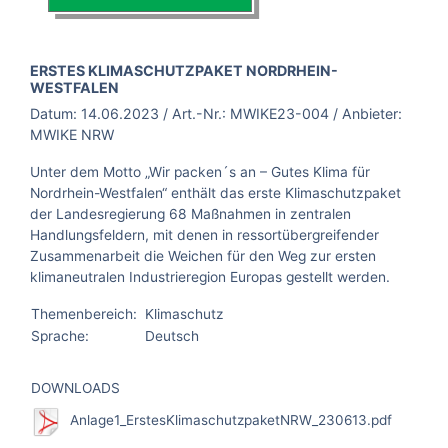
BROSCHÜRE:
ERSTES KLIMASCHUTZPAKET NORDRHEIN-
WESTFALEN
Datum:
14.06.2023
/ Art.-Nr.:
MWIKE23-004
/ Anbieter:
MWIKE NRW
Unter dem Motto „Wir packen´s an – Gutes Klima für
Nordrhein-Westfalen“ enthält das erste Klimaschutzpaket
der Landesregierung 68 Maßnahmen in zentralen
Handlungsfeldern, mit denen in ressortübergreifender
Zusammenarbeit die Weichen für den Weg zur ersten
klimaneutralen Industrieregion Europas gestellt werden.
Themenbereich:
Klimaschutz
Sprache:
Deutsch
DOWNLOADS
Anlage1_ErstesKlimaschutzpaketNRW_230613.pdf