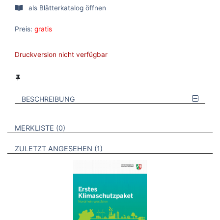
als Blätterkatalog öffnen
Preis:
gratis
Druckversion nicht verfügbar
BESCHREIBUNG
VERWEISE AUF VERMERKTE- ODER ZULETZT ANGESEHENE
BROSCHÜREN
MERKLISTE
0
BROSCHÜREN
ZULETZT ANGESEHEN
1