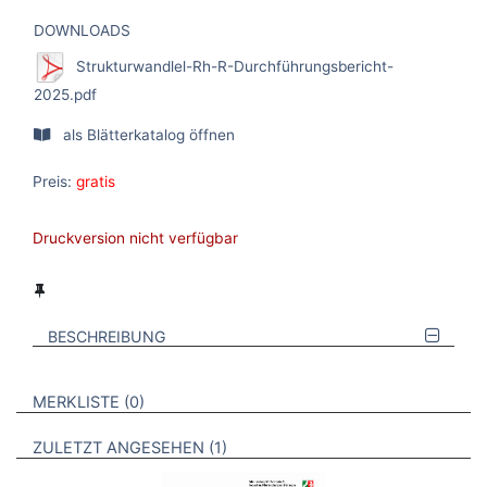
DOWNLOADS
Strukturwandlel-Rh-R-Durchführungsbericht-
2025.pdf
als Blätterkatalog öffnen
Preis:
gratis
Druckversion nicht verfügbar
BESCHREIBUNG
VERWEISE AUF VERMERKTE- ODER ZULETZT ANGESEHENE
BROSCHÜREN
MERKLISTE
0
BROSCHÜREN
ZULETZT ANGESEHEN
1