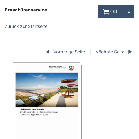
Warenkorb Schaltfl
Broschürenservice
0
Zurück zur Startseite
Vorherige Seite
Nächste Seite